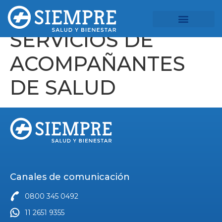
SERVICIOS DE
ACOMPAÑANTES
DE SALUD
Canales de comunicación
0800 345 0492
11 2651 9355