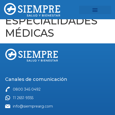
ESPECIALIDADES
MÉDICAS
Canales de comunicación
0800 345 0492
11 2651 9355
info@siemprearg.com