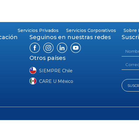
TO
Servicios Privados
Servicios Corporativos
Sobre 
cación
Seguinos en nuestras redes
Suscr
Otros países
m
SIEMPRE Chile
CARE U México
SUSCR