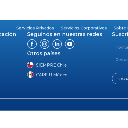
TO
Servicios Privados
Servicios Corporativos
Sobre 
cación
Seguinos en nuestras redes
Suscr
Otros países
m
SIEMPRE Chile
CARE U México
SUSCR