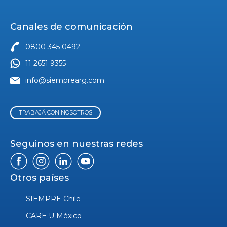
Canales de comunicación
0800 345 0492
11 2651 9355
info@siemprearg.com
TRABAJÁ CON NOSOTROS
Seguinos en nuestras redes
Otros países
SIEMPRE Chile
CARE U México